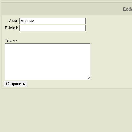
Доба
Имя:
E-Mail:
Текст: