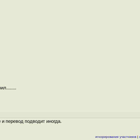
........
 и перевод подводит иногда.
игнорирование участников
|