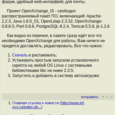
форум, удобный web-интерфейс для почты.
Проект OpenXchange_IS - свободно
распространяемый пакет ПО, включающий: Apache-
2.2.3, Java-1.6.0_01, OpenLdap-2.3.32, OpenXchange-
0.8.6-5, Perl-5.8.8, PostgreSQL-8.2.4, Tomcat-5.5.9, jk-1.2.6
Как видно из перечня, в пакете сразу идёт все что
необходимо OpenXchange для работы, Вам ничего не
придется доставлять, редактировать, Все что нужно:
Скачать
и распаковать;
Установить простым запуском установочного
скрипта на любой OS Linux с системными
библиотеками libc не ниже 2.3.5;
Запустить и добавить в систему автозагрузки.
+
–
исправить
/
Главная ссылка к новости (
http://www.inf-
sys.ru/index.ph...
)