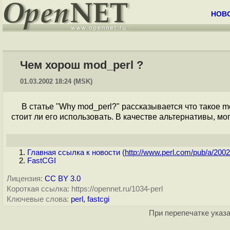
НОВ
Чем хорош mod_perl ?
01.03.2002 18:24 (MSK)
В статье "Why mod_perl?" рассказывается что такое m
стоит ли его использовать. В качестве альтернативы, м
Главная ссылка к новости (
http://www.perl.com/pub/a/2002.
FastCGI
Лицензия:
CC BY 3.0
Короткая ссылка: https://opennet.ru/1034-perl
Ключевые слова:
perl
,
fastcgi
При перепечатке указа