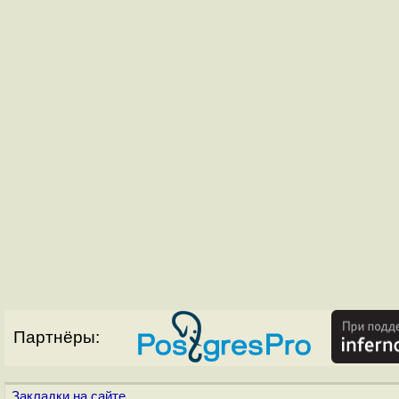
Партнёры:
Закладки на сайте