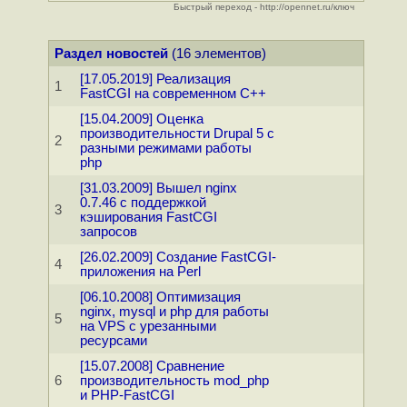
Быстрый переход - http://opennet.ru/ключ
Раздел новостей
(16 элементов)
[17.05.2019] Реализация
1
FastCGI на современном C++
[15.04.2009] Оценка
производительности Drupal 5 с
2
разными режимами работы
php
[31.03.2009] Вышел nginx
0.7.46 с поддержкой
3
кэширования FastCGI
запросов
[26.02.2009] Создание FastCGI-
4
приложения на Perl
[06.10.2008] Оптимизация
nginx, mysql и php для работы
5
на VPS с урезанными
ресурсами
[15.07.2008] Сравнение
6
производительность mod_php
и PHP-FastCGI