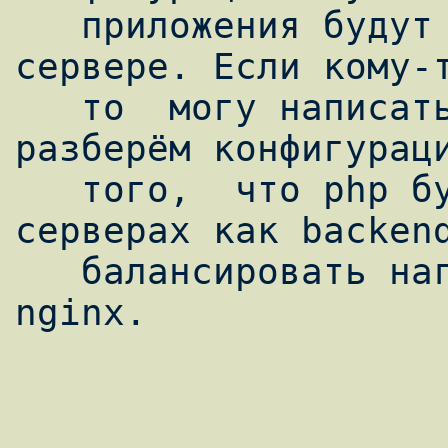
   приложения будут установлены на одном 
сервере. Если кому-т
   то  могу написать продолжение в котором 
разберём конфигураци
   того,  что php будет стоять на других 
серверах как backend
   балансировать нагрузку на них с помощью 
nginx.
