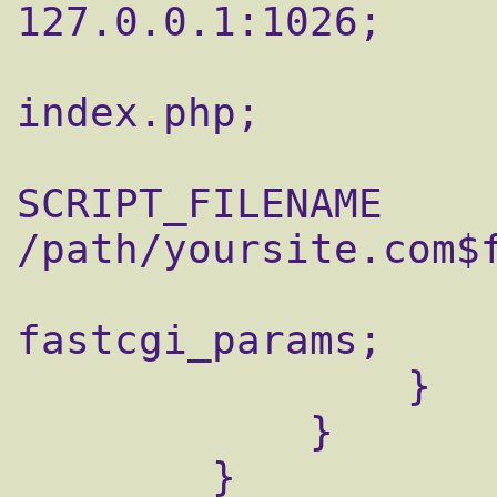
127.0.0.1:1026;

                    fastcgi_index 
index.php;

                    fastcgi_param 
SCRIPT_FILENAME  
/path/yoursite.com$f
                    include       
fastcgi_params;

                }

            }

        }
