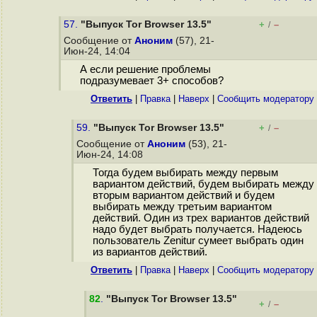
57.
"Выпуск Tor Browser 13.5"
+
–
/
Сообщение от
Аноним
(57), 21-
Июн-24, 14:04
А если решение проблемы
подразумевает 3+ способов?
Ответить
|
Правка
|
Наверх
|
Cообщить модератору
59.
"Выпуск Tor Browser 13.5"
+
–
/
Сообщение от
Аноним
(53), 21-
Июн-24, 14:08
Тогда будем выбирать между первым
вариантом действий, будем выбирать между
вторым вариантом действий и будем
выбирать между третьим вариантом
действий. Один из трех вариантов действий
надо будет выбрать получается. Надеюсь
пользователь Zenitur сумеет выбрать один
из вариантов действий.
Ответить
|
Правка
|
Наверх
|
Cообщить модератору
82
.
"Выпуск Tor Browser 13.5"
+
–
/