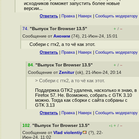
исходников поможет запустить более новые
версии...
Ответить
|
Правка
|
Наверх
|
Cообщить модератору
74.
"Выпуск Tor Browser 13.5"
+
–
/
Сообщение от
Аноним
(74), 21-Июн-24, 15:01
Собери с гтк2, а то чё как этот.
Ответить
|
Правка
|
Наверх
|
Cообщить модератору
84
.
"Выпуск Tor Browser 13.5"
+
–
/
Сообщение от
Zenitur
(ok), 21-Июн-24, 20:14
> Собери с гтк2, а то чё как этот.
Поддержка GTK2 удалена, насколько я знаю, в
Firefox 57. Не. Возможно, собрать с GTK 3.10
можно. Тогда как сборки с сайта собраны с
GTK 3.13
Ответить
|
Правка
|
Наверх
|
Cообщить модератору
102
.
"Выпуск Tor Browser 13.5"
+
–
/
+1
Сообщение от
Vlad violentiy
(?), 22-
Июн-24, 11:02