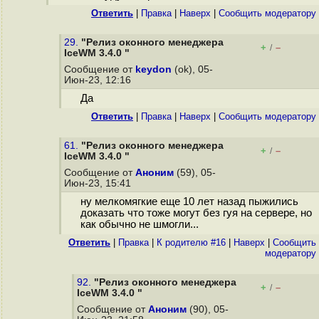
Ответить
|
Правка
|
Наверх
|
Cообщить модератору
29.
"Релиз оконного менеджера
+
–
/
IceWM 3.4.0 "
Сообщение от
keydon
(ok), 05-
Июн-23, 12:16
Да
Ответить
|
Правка
|
Наверх
|
Cообщить модератору
61.
"Релиз оконного менеджера
+
–
/
IceWM 3.4.0 "
Сообщение от
Аноним
(59), 05-
Июн-23, 15:41
ну мелкомягкие еще 10 лет назад пыжились
доказать что тоже могут без гуя на сервере, но
как обычно не шмогли...
Ответить
|
Правка
|
К родителю #16
|
Наверх
|
Cообщить
модератору
92.
"Релиз оконного менеджера
+
–
/
IceWM 3.4.0 "
Сообщение от
Аноним
(90), 05-