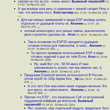
смотря за что за это - очень много
,
Бывалый смузихлёб
(?),
17:23 , 01-Июл-22, (22)
А где вообще шла речь о сравнении с пачкой сигарет Речь о
том, что железка посл
,
Константавр
(ok), 17:24 , 01-Июл-22, (23)
+3
Для кастомных применений и прода ESP вообще купить
отдельно от дурацкой платы не
,
Аноним
(-), 17:57 , 01-
Июл-22, (37)
–1
полный алиэкспресс все умные лампы, выключатели,
реле и розетки сделаны на
,
Атон
(?), 19:37 , 01-Июл-22, (50)
Там в основном по ESP32 находятся дурацкие
готовые платки для ламонубов, а чипы
,
Аноним
(-),
21:03 , 01-Июл-22, (61)
–1
Ты просил примеров использования ESP в виде
готовых изделий я дал их тебе Если
,
Атон
(?), 15:50 ,
02-Июл-22, (159)
Ну, окей Вот это - 50 50 имхо И таки
невозможность купить чип как именно чип, б
,
Аноним
(-), 18:18 , 02-Июл-22, (167)
Продукция Espressif вполне используется В России
оптом esp32 по 142р берем Без
,
_kp
(ok), 23:21 , 01-Июл-22,
(74)
+3
А это чего Оно массовое какие порядки величин Это
все круто, но сабжа можно
,
Аноним
(-), 23:46 , 01-
Июл-22, (80)
–1
Притом что ESP - это изначально СнК со встроенной
поддержкой вайфаев да блютузов
,
Бывалый
смузихлёб
(?), 05:15 , 02-Июл-22, (101)
Нет, конечно, ему отдельный модуль приделали Зато