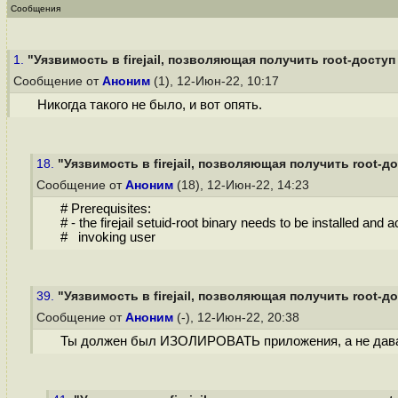
Сообщения
1.
"Уязвимость в firejail, позволяющая получить root-доступ в
Сообщение от
Аноним
(1), 12-Июн-22, 10:17
Никогда такого не было, и вот опять.
18.
"Уязвимость в firejail, позволяющая получить root-дос
Сообщение от
Аноним
(18), 12-Июн-22, 14:23
# Prerequisites:
# - the firejail setuid-root binary needs to be installed and 
# invoking user
39.
"Уязвимость в firejail, позволяющая получить root-дос
Сообщение от
Аноним
(-), 12-Июн-22, 20:38
Ты должен был ИЗОЛИРОВАТЬ приложения, а не давать