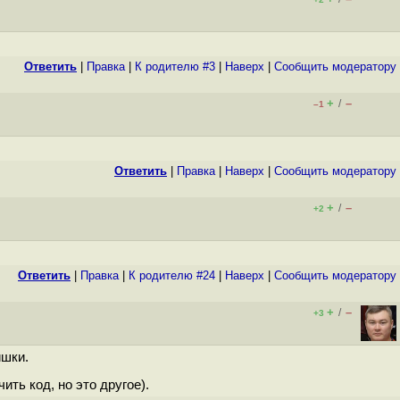
Ответить
|
Правка
|
К родителю #3
|
Наверх
|
Cообщить модератору
+
–
/
–1
Ответить
|
Правка
|
Наверх
|
Cообщить модератору
+
–
/
+2
Ответить
|
Правка
|
К родителю #24
|
Наверх
|
Cообщить модератору
+
–
/
+3
ишки.
ить код, но это другое).