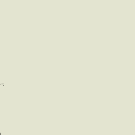
22)
)