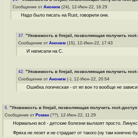
Сообщение от
Аноним
(24), 12-Июн-22, 16:29
Надо было писать на Rust, говорили они.
37.
"Уязвимость в firejail, позволяющая получить root-
Сообщение от
Аноним
(15), 12-Июн-22, 17:43
И написали на C.
42.
"Уязвимость в firejail, позволяющая получить root-
Сообщение от
Аноним
(-), 12-Июн-22, 20:54
Ошибка логическая - от яп вон то вообще не зависит
5.
"Уязвимость в firejail, позволяющая получить root-доступ в
Сообщение от
Роман
(??), 12-Июн-22, 11:29
Нормально всё - детские болезни вылазят просто. Линукс 
Фряха не лезет и не страдает от такого (ну там конечно б