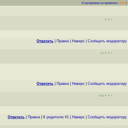
[
Сортировка по времени
|
RSS
]
+
–
/
Ответить
|
Правка
|
Наверх
|
Cообщить модератору
+
–
/
+1
Ответить
|
Правка
|
Наверх
|
Cообщить модератору
+
–
/
+14
Ответить
|
Правка
|
К родителю #1
|
Наверх
|
Cообщить модератору