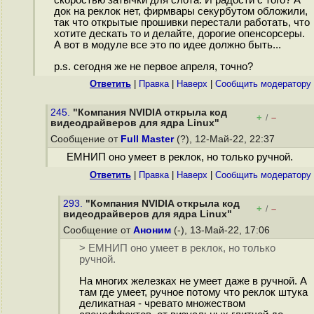
скоростью затычки для слота. И радости с того? А
док на реклок нет, фирмвары секурбутом обложили,
так что открытые прошивки перестали работать, что
хотите дескать то и делайте, дорогие опенсорсеры.
А вот в модуле все это по идее должно быть...
p.s. сегодня же не первое апреля, точно?
Ответить
|
Правка
|
Наверх
|
Cообщить модератору
245.
"Компания NVIDIA открыла код
+
–
/
видеодрайверов для ядра Linux"
Сообщение от
Full Master
(?), 12-Май-22, 22:37
ЕМНИП оно умеет в реклок, но только ручной.
Ответить
|
Правка
|
Наверх
|
Cообщить модератору
293.
"Компания NVIDIA открыла код
+
–
/
видеодрайверов для ядра Linux"
Сообщение от
Аноним
(-), 13-Май-22, 17:06
> ЕМНИП оно умеет в реклок, но только
ручной.
На многих железках не умеет даже в ручной. А
там где умеет, ручное потому что реклок штука
деликатная - чревато множеством