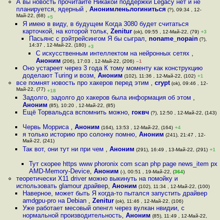
А вы новость прочитайте Никакой поддержки Legacy нет и не
планируется, ядерный
,
Анонимленьлогиниться
(?), 09:34 , 12-
Май-22, (68)
+5
Я имею в виду, в будущем Когда 3080 будет считаться
карточкой, на которой тольк
,
Zenitur
(ok), 09:55 , 12-Май-22, (79)
+3
Пасьянс с рэйтрейсингом Я бы сыграл
,
noname_nopain
(?),
14:37 , 12-Май-22, (180)
+3
С искусственным интеллектом на нейронных сетях
,
Аноним
(206), 17:03 , 12-Май-22, (206)
–1
Оно устареет через 3 года К тому моменту как конструкцию
доделают Turing и возм
,
Аноним
(102), 11:36 , 12-Май-22, (102)
+1
все помнят новость про хакеров перед этим
,
crypt
(ok), 09:46 , 12-
Май-22, (77)
+18
Задолго, задолго до хакеров была информация об этом
,
Аноним
(85), 10:20 , 12-Май-22, (85)
Ещё Торвальдса вспомнить можно
,
гоквч
(?), 12:50 , 12-Май-22, (143)
Червь Морриса
,
Аноним
(164), 13:53 , 12-Май-22, (164)
+4
я только историю про солонку помню
,
Аноним
(241), 21:47 , 12-
Май-22, (241)
Так вот, они тут ни при чем
,
Аноним
(291), 16:49 , 13-Май-22, (291)
+1
Тут скорее https www phoronix com scan php page news_item px
AMD-Memory-Device
,
Аноним
(-), 00:51 , 19-Май-22, (
364
)
теоретически X11 driver можно выкинуть на помойку и
использовать glamour драйвер
,
Аноним
(102), 11:34 , 12-Май-22, (100)
Наверное, может быть Я когда-то пытался запустить драйвер
amdgpu-pro на Debian
,
Zenitur
(ok), 11:46 , 12-Май-22, (106)
Уже работает месовый опенгл через вулкан нвидии, с
нормальной производительность
,
Аноним
(85), 11:49 , 12-Май-22,