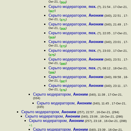
Окт-21, (
)
364
Скрыто модератором
,
пох.
(?), 21:54 , 17-Окт-21,
(
)
367
Скрыто модератором
,
Аноним
(340), 22:51 , 17-
Окт-21, (
)
371
Скрыто модератором
,
Аноним
(340), 21:49 , 17-
Окт-21, (
)
366
Скрыто модератором
,
пох.
(?), 22:05 , 17-Окт-21,
(
)
369
Скрыто модератором
,
Аноним
(340), 23:01 , 17-
Окт-21, (
)
373
Скрыто модератором
,
пох.
(?), 23:03 , 17-Окт-21,
(
)
375
Скрыто модератором
,
Аноним
(340), 23:51 , 17-
Окт-21, (
)
380
Скрыто модератором
,
пох.
(?), 08:12 , 18-Окт-21,
(
)
386
Скрыто модератором
,
Аноним
(340), 09:58 , 18-
Окт-21, (
)
387
Скрыто модератором
,
Аноним
(340), 23:11 , 17-
Окт-21, (
)
376
Скрыто модератором
,
Аноним
(340), 11:38 , 17-Окт-21,
(334)
Скрыто модератором
,
Аноним
(340), 11:45 , 17-Окт-21,
(335)
Скрыто модератором
,
Аноним
(257), 22:57 , 16-Окт-21, (294)
Скрыто модератором
,
Аноним
(340), 23:06 , 16-Окт-21, (296)
Скрыто модератором
,
Аноним
(257), 23:18 , 16-Окт-21, (298)
+1
Скрыто модератором
,
Аноним
(340), 23:39 , 16-Окт-21,