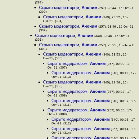
(299)
Скрыто модератором
,
Аноним
(257), 23:44 , 16-Окт-21,
(300)
Скрыто модератором
,
Аноним
(340), 23:52 , 16-
Окт-21, (304)
Скрыто модератором
,
Аноним
(257), 23:46 , 16-Окт-21,
(302)
Скрыто модератором
,
Аноним
(340), 23:46 , 16-Окт-21,
(301)
Скрыто модератором
,
Аноним
(257), 23:51 , 16-Окт-21,
(303)
Скрыто модератором
,
Аноним
(340), 23:53 , 16-
Окт-21, (305)
Скрыто модератором
,
Аноним
(257), 00:00 , 17-
Окт-21, (307)
Скрыто модератором
,
Аноним
(340), 00:11 , 17-
Окт-21, (313)
Скрыто модератором
,
Аноним
(340), 23:56 , 16-
Окт-21, (306)
Скрыто модератором
,
Аноним
(257), 00:02 , 17-
Окт-21, (308)
Скрыто модератором
,
Аноним
(340), 00:07 , 17-
Окт-21, (311)
Скрыто модератором
,
Аноним
(257), 00:05 , 17-
Окт-21, (309)
Скрыто модератором
,
Аноним
(340), 00:08 , 17-
Окт-21, (312)
Скрыто модератором
,
Аноним
(257), 00:14 , 17-
Окт-21, (314)
Скрыто модератором
,
Аноним
(340), 00:17 , 17-