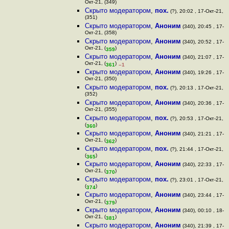
Окт-21, (349)
Скрыто модератором
,
пох.
(?), 20:02 , 17-Окт-21,
(351)
Скрыто модератором
,
Аноним
(340), 20:45 , 17-
Окт-21, (358)
Скрыто модератором
,
Аноним
(340), 20:52 , 17-
Окт-21, (
)
359
Скрыто модератором
,
Аноним
(340), 21:07 , 17-
Окт-21, (
)
361
–1
Скрыто модератором
,
Аноним
(340), 19:26 , 17-
Окт-21, (350)
Скрыто модератором
,
пох.
(?), 20:13 , 17-Окт-21,
(352)
Скрыто модератором
,
Аноним
(340), 20:36 , 17-
Окт-21, (355)
Скрыто модератором
,
пох.
(?), 20:53 , 17-Окт-21,
(
)
360
Скрыто модератором
,
Аноним
(340), 21:21 , 17-
Окт-21, (
)
362
Скрыто модератором
,
пох.
(?), 21:44 , 17-Окт-21,
(
)
365
Скрыто модератором
,
Аноним
(340), 22:33 , 17-
Окт-21, (
)
370
Скрыто модератором
,
пох.
(?), 23:01 , 17-Окт-21,
(
)
374
Скрыто модератором
,
Аноним
(340), 23:44 , 17-
Окт-21, (
)
379
Скрыто модератором
,
Аноним
(340), 00:10 , 18-
Окт-21, (
)
381
Скрыто модератором
,
Аноним
(340), 21:39 , 17-