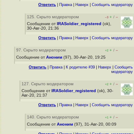
Ответить
|
Правка
|
Наверх
|
Cообщить модератору
125. Скрыто модератором
+
–
/
–3
Сообщение от
IRASoldier_registered
(ok),
30-Авг-20, 21:36
Ответить
|
Правка
|
Наверх
|
Cообщить модератору
97. Скрыто модератором
+
–
/
+2
Сообщение от
Аноним
(97), 30-Авг-20, 19:25
Ответить
|
Правка
|
К родителю #39
|
Наверх
|
Cообщить
модератору
127. Скрыто модератором
+
–
/
+2
Сообщение от
IRASoldier_registered
(ok), 30-
Авг-20, 21:37
Ответить
|
Правка
|
Наверх
|
Cообщить модератору
140. Скрыто модератором
+
–
/
+1
Сообщение от
Аноним
(97), 31-Авг-20, 00:09