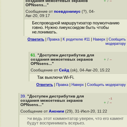
создания межсетевых экранов
+
–
/
OPNsens..."
Сообщение от
псевдонимус
(?), 04-
Авг-20, 09:17
Беспроводной маршрутизатор поумолчанию
говно. Нужно лиеуксоидом быть чтобы
не.понимать.
Ответить
|
Правка
|
К родителю #11
|
Наверх
|
Cообщить
модератору
61
.
"Доступен дистрибутив для
создания межсетевых экранов
+
–
/
OPNsens..."
Сообщение от
Сейд
(ok), 04-Авг-20, 15:22
Так выключи Wi-Fi.
Ответить
|
Правка
|
Наверх
|
Cообщить модератору
39.
"Доступен дистрибутив для
–1
создания межсетевых экранов
+
–
/
OPNsens..."
Сообщение от
Аноним
(29), 31-Июл-20, 11:22
>и ведь этот комментатор уверен, что его камент
будут воспринимать всерьез.