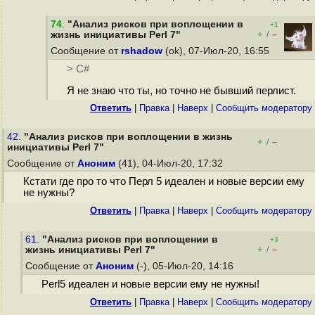
74
.
"Анализ рисков при воплощении в
+1
+
–
жизнь инициативы Perl 7"
/
Сообщение от
rshadow
(ok), 07-Июл-20, 16:55
> C#
Я не знаю что ты, но точно не бывший перлист.
Ответить
|
Правка
|
Наверх
|
Cообщить модератору
42.
"Анализ рисков при воплощении в жизнь
+
–
/
инициативы Perl 7"
Сообщение от
Аноним
(41), 04-Июл-20, 17:32
Кстати где про то что Перл 5 идеален и новые версии ему
не нужны?
Ответить
|
Правка
|
Наверх
|
Cообщить модератору
61.
"Анализ рисков при воплощении в
+3
+
–
жизнь инициативы Perl 7"
/
Сообщение от
Аноним
(-), 05-Июл-20, 14:16
Perl5 идеален и новые версии ему не нужны!
Ответить
|
Правка
|
Наверх
|
Cообщить модератору