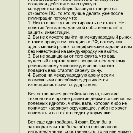
создавая действительно нужную
конкурентоспособную базовую станцию на
открытом ПО, то это лучше делать уже после
иммиграции потому что:
1. Никто в вас тут инвестировать не станет. Нет
понятия "интеллектуальной собственности" и
защиты инвестиций.
2. Вы не сможете выйти на международный рынок
с таким продуктом находясь в РФ, потому как
здесь мелкий рынок, специфические задачи и вам
без инвестиций на международку не выйти.
3. Вы не защищены от того факта, что ваш
чудесный стартап может понравиться мелкому
региональному чиновнику, и он не захочет
подарить ваш стартап своему сыну.
4. Выход на международную арену всеми
возможными способами сдерживается
изоляционистским государством.
Вся оставшаяся российская наука, высокие
технологии и прочее развитие держится сейчас на
полезных идиотах, читай, вате, которая либо не
понимает как живут окружающие, либо не хочет
понимать и на тех кто сидит у кормушки.
Вот еще один забавный факт. Если бы в
законодательстве была чётко прописанная
интеллектульная собственность, то на нее можно