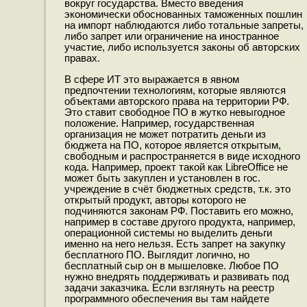
вокруг государства. Вместо введения
экономически обоснованных таможенных пошлин
на импорт наблюдаются либо тотальные запреты,
либо запрет или ограничение на иностранное
участие, либо используется законы об авторских
правах.
В сфере ИТ это выражается в явном
предпочтении технологиям, которые являются
объектами авторского права на территории РФ.
Это ставит свободное ПО в жутко невыгодное
положение. Например, государственная
организация не может потратить деньги из
бюджета на ПО, которое является открытым,
свободным и распространяется в виде исходного
кода. Например, проект такой как LibreOffice не
может быть закуплен и установлен в гос.
учреждение в счёт бюджетных средств, т.к. это
открытый продукт, авторы которого не
подчиняются законам РФ. Поставить его можно,
например в составе другого продукта, например,
операционной системы но выделить деньги
именно на него нельзя. Есть запрет на закупку
бесплатного ПО. Выглядит логично, но
бесплатный сыр он в мышеловке. Любое ПО
нужно внедрять поддерживать и развивать под
задачи заказчика. Если взглянуть на реестр
программного обеспечения вы там найдете