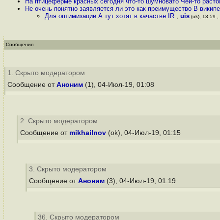
На птицеферме красных сегодня что-то шумновато Чей-то расто
Не очень понятно заявляется ли это как преимущество В википе
Для оптимизации А тут хотят в качастве IR
,
uis
(ok), 13:59 ,
Сообщения
1. Скрыто модератором
Сообщение от
Аноним
(1), 04-Июл-19, 01:08
2. Скрыто модератором
Сообщение от
mikhailnov
(ok), 04-Июл-19, 01:15
3. Скрыто модератором
Сообщение от
Аноним
(3), 04-Июл-19, 01:19
36. Скрыто модератором