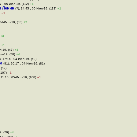
7 , 05-Июл-19, (112)
+1
н Ленин
(?), 14:45 , 05-Июл-19, (113)
+1
)
–1
 04-Июл-19, (63)
+2
+3
+1
л-19, (47)
+1
юл-19, (58)
+4
), 17:16 , 04-Июл-19, (69)
м
(81), 20:17 , 04-Июл-19, (81)
 (52)
(107)
–1
 11:15 , 05-Июл-19, (108)
–1
1
9, (29)
+4
-19, (84)
+1