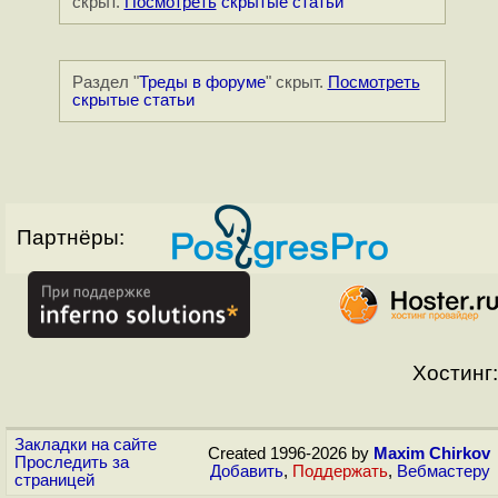
скрыт.
Посмотреть
скрытые статьи
Раздел "
Треды в форуме
" скрыт.
Посмотреть
скрытые статьи
Партнёры:
Хостинг:
Закладки на сайте
Created 1996-2026 by
Maxim Chirkov
Проследить за
Добавить
,
Поддержать
,
Вебмастеру
страницей