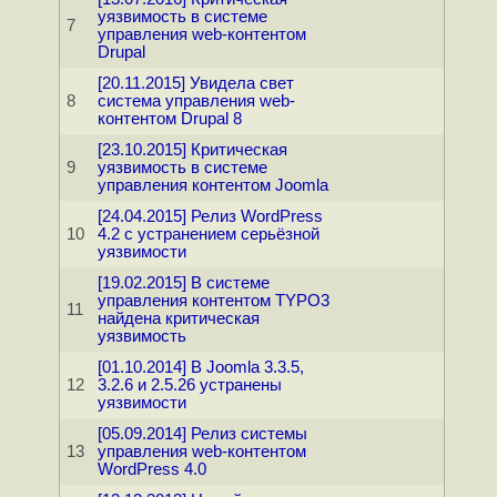
уязвимость в системе
7
управления web-контентом
Drupal
[20.11.2015] Увидела свет
8
система управления web-
контентом Drupal 8
[23.10.2015] Критическая
9
уязвимость в системе
управления контентом Joomla
[24.04.2015] Релиз WordPress
10
4.2 с устранением серьёзной
уязвимости
[19.02.2015] В системе
управления контентом TYPO3
11
найдена критическая
уязвимость
[01.10.2014] В Joomla 3.3.5,
12
3.2.6 и 2.5.26 устранены
уязвимости
[05.09.2014] Релиз системы
13
управления web-контентом
WordPress 4.0