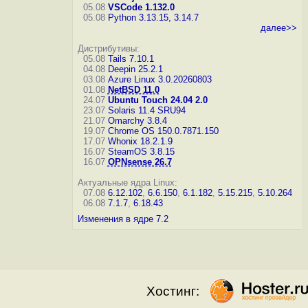
05.08
VSCode 1.132.0
05.08
Python 3.13.15, 3.14.7
далее>>
Дистрибутивы:
05.08
Tails 7.10.1
04.08
Deepin 25.2.1
03.08
Azure Linux 3.0.20260803
01.08
NetBSD 11.0
24.07
Ubuntu Touch 24.04 2.0
23.07
Solaris 11.4 SRU94
21.07
Omarchy 3.8.4
19.07
Chrome OS 150.0.7871.150
17.07
Whonix 18.2.1.9
16.07
SteamOS 3.8.15
16.07
OPNsense 26.7
Актуальные ядра Linux:
07.08
6.12.102
,
6.6.150
,
6.1.182
,
5.15.215
,
5.10.264
06.08
7.1.7
,
6.18.43
Изменения в ядре 7.2
Хостинг: