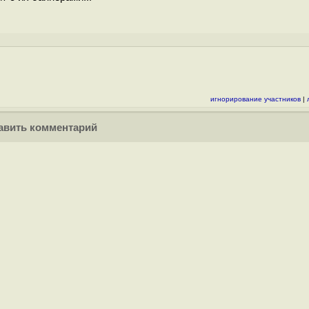
игнорирование участников
|
вить комментарий