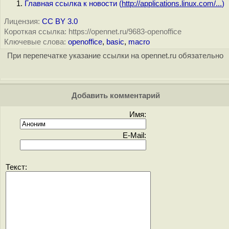
Главная ссылка к новости (
http://applications.linux.com/...
)
Лицензия:
CC BY 3.0
Короткая ссылка: https://opennet.ru/9683-openoffice
Ключевые слова:
openoffice
,
basic
,
macro
При перепечатке указание ссылки на opennet.ru обязательно
Добавить комментарий
Имя:
E-Mail:
Текст: