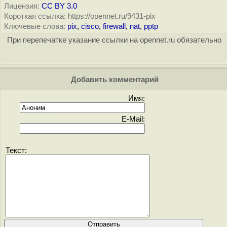
Лицензия:
CC BY 3.0
Короткая ссылка: https://opennet.ru/9431-pix
Ключевые слова:
pix
,
cisco
,
firewall
,
nat
,
pptp
При перепечатке указание ссылки на opennet.ru обязательно
Добавить комментарий
Имя:
E-Mail:
Текст: