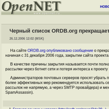
НОВ
Черный список ORDB.org прекращае
26.12.2006 12:02 (MSK)
На сайте
ORDB.org
опубликовано сообщение
о прекр
начиная с 31 декабря 2006 года, закрытии сайта проекта
В качестве причины закрытия называется почти полн
рассылки через ботнет сети и потеря интереса к проект
Администраторов почтовых серверов просят убрать п
более эффективных мер рекомендуется использовать се
рассылок не напрямую, а через SMTP провайдера) и ме
SpamAssassin).