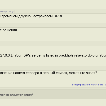
 модератору
]
ем временем дружно настраиваем DRBL.
е решения.
.0.0.1. Your ISP's server is listed in blackhole relays.ordb.org. You
ючение нашего сервера в черный список, может кто знает?
игнорирование участников
|
вить комментарий