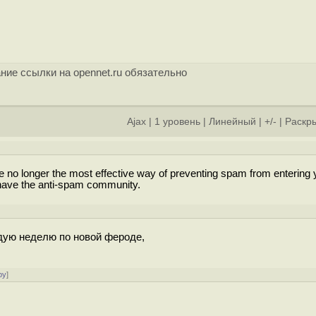
ние ссылки на opennet.ru обязательно
Ajax
|
1 уровень
|
Линейный
|
+/-
|
Раскры
e no longer the most effective way of preventing spam from entering 
have the anti-spam community.
ждую неделю по новой фероде,
ру
]