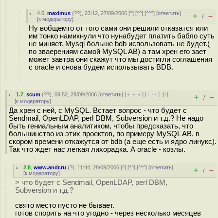
4.6
,
maximus
(
??
), 23:12, 27/09/2006 [
^
] [
^^
] [
^^^
] [
ответить
]
+
–
/
[
к модератору
]
Ну вобщемто от того сами они решили отказатся или
им тонко намикнули что нунабудет платить бабло суть
не миняет. Mysql больше bdb использовать не будет.(
по зваерениям самой MySQL AB) а там хрен его зает
может завтра они скажут что мы достигли соглашения
с oracle и снова будем использывать BDB.
1.7
,
scum
(
??
), 09:52, 28/09/2006 [
ответить
] [
﹢﹢﹢
] [
· · ·
]
[
↑
]
+
–
/
[
к модератору
]
Да хрен с ней, с MySQL. Встает вопрос - что будет c
Sendmail, OpenLDAP, perl DBM, Subversion и т.д.? Не надо
быть гениальным аналитиком, чтобы предсказать, что
большинство из этих проектов, по примеру MySQL AB, в
скором времени откажутся от bdb (а еще есть и ядро линукс).
Так что ждет нас легкая лихорадка. А oracle - козлы.
2.8
,
www.andr.ru
(
?
), 11:44, 28/09/2006 [
^
] [
^^
] [
^^^
] [
ответить
]
+
–
/
[
к модератору
]
> что будет c Sendmail, OpenLDAP, perl DBM,
Subversion и т.д.?
свято место пусто не бывает.
готов спорить на что угодно - через несколько месяцев