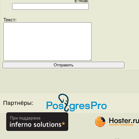
E-Mail:
Текст:
Партнёры: