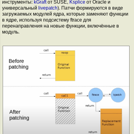
инструменты:
kGraft
от SUSE,
Ksplice
от Oracle и
универсальный
livepatch
). Патчи формируются в виде
загружаемых модулей ядра, которые заменяют функции
в ядре, используя подсистему ftrace для
перенаправления на новые функции, включённые в
модуль.