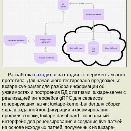
Разработка
находится
на стадии экспериментального
прототипа. Для начального тестирована предложены:
tuxtape-cve-parser для разбора информации об
уязвимостях и построения БД с патчами; tuxtape-server c
реализацией интерфейса gRPC для сервисов
генерирующих патчи; tuxtape-kernel-builder для сборки
ядра в заданной конфигурации и формирования
профиля сборки; tuxtape-dashboard - консольный
интерфейс для рецензирования и создания live-патчей
на основе исходных патчей, полученных из tuxtape-