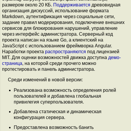
размером около 20 КБ.
Поддерживается
древовидная
организация дискуссий, использование формата
Markdown, аутентификация через социальные сети,
задание правил модерирования, подключение внешних
сервисов для блокирования нарушений, управление
через интерфейс администратора. Серверный код
проекта написан на языке Go, а клиентский на
JavaScript с использованием фреймворка Angular.
Наработки проекта
распространяются
под лицензией
MIT. Для оценки возможностей движка доступна
демо-
страница
, на которой среди прочего можно
протестировать и панель администратора.
Среди изменений в новой версии:
Реализована возможность определения ролей
пользователей и добавлена глобальная
привилегия суперпользователя.
Добавлена статическая и динамическая
конфигурация сервера.
Предоставлена возможность банить