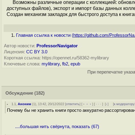
Возможны различные операции с коллекцией: обновле
доступных файлов), экспорт и импорт базы данных колле
Создан механизм закладок для быстрого доступа к книга
Главная ссылка к новости (
https://github.com/ProfessorNa.
Автор новости:
ProfessorNavigator
Лицензия:
CC BY 3.0
Короткая ссылка: https://opennet.ru/58362-mylibrary
Ключевые слова:
mylibrary
,
fb2
,
epub
При перепечатке указа
Обсуждение
(182)
1.1
,
Аноним
(
1
), 13:42, 20/12/2022 [
ответить
] [
﹢﹢﹢
] [
· · ·
]
[
↓
] [
к модератору
Почему бы не хранить книги просто аккуратно рассортирован
....большая нить свёрнута, показать (67)