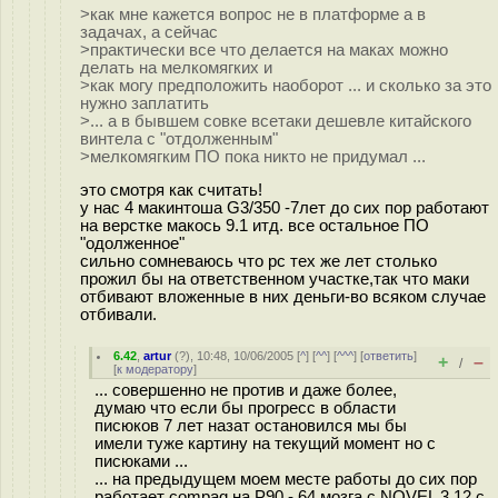
>как мне кажется вопрос не в платформе а в
задачах, а сейчас
>практически все что делается на маках можно
делать на мелкомягких и
>как могу предположить наоборот ... и сколько за это
нужно заплатить
>... а в бывшем совке всетаки дешевле китайского
винтела с "отдолженным"
>мелкомягким ПО пока никто не придумал ...
это смотря как считать!
у нас 4 макинтоша G3/350 -7лет до сих пор работают
на верстке макось 9.1 итд. все остальное ПО
"одолженное"
сильно сомневаюсь что pc тех же лет столько
прожил бы на ответственном участке,так что маки
отбивают вложенные в них деньги-во всяком случае
отбивали.
6.42
,
artur
(
?
), 10:48, 10/06/2005 [
^
] [
^^
] [
^^^
] [
ответить
]
+
–
/
[
к модератору
]
... совершенно не против и даже более,
думаю что если бы прогресс в области
писюков 7 лет назат остановился мы бы
имели туже картину на текущий момент но с
писюками ...
... на предыдущем моем месте работы до сих пор
работает compaq на Р90 - 64 мозга с NOVEL 3.12 с