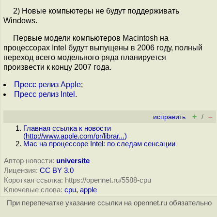
2) Новые компьютеры не будут поддерживать
Windows.
Первые модели компьютеров Macintosh на
процессорах Intel будут выпущены в 2006 году, полный
переход всего модельного ряда планируется
произвести к концу 2007 года.
Пресс релиз Apple
;
Пресс релиз Intel
.
+
–
исправить
/
Главная ссылка к новости
(
http://www.apple.com/pr/librar...
)
Mac на процессоре Intel: по следам сенсации
Автор новости:
universite
Лицензия:
CC BY 3.0
Короткая ссылка: https://opennet.ru/5588-cpu
Ключевые слова:
cpu
,
apple
При перепечатке указание ссылки на opennet.ru обязательно