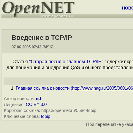
НОВ
Введение в TCP/IP
07.06.2005 07:42 (MSK)
Статья "
Старая песня о главном.TCP/IP
" содержит кр
для понимания и внедрения QoS и общего представлени
Главная ссылка к новости (
http://www.nag.ru/2005/0601/06.
Автор новости:
ed
Лицензия:
CC BY 3.0
Короткая ссылка: https://opennet.ru/5584-tcpip
Ключевые слова:
tcpip
При перепечатке указа