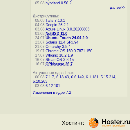
05.08
hyprland 0.56.2
далее>>
Дистрибутивы:
05.08
Tails 7.10.1
04.08
Deepin 25.2.1
03.08
Azure Linux 3.0.20260803
01.08
NetBSD 11.0
24.07
Ubuntu Touch 24.04 2.0
23.07
Solaris 11.4 SRU94
21.07
Omarchy 3.8.4
19.07
Chrome OS 150.0.7871.150
17.07
Whonix 18.2.1.9
16.07
SteamOS 3.8.15
16.07
OPNsense 26.7
Актуальные ядра Linux:
06.08
7.1.7
,
6.18.43
,
6.6.149
,
6.1.181
,
5.15.214
,
5.10.263
03.08
6.12.101
Изменения в ядре 7.2
Хостинг: