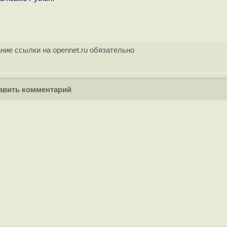
ние ссылки на opennet.ru обязательно
вить комментарий