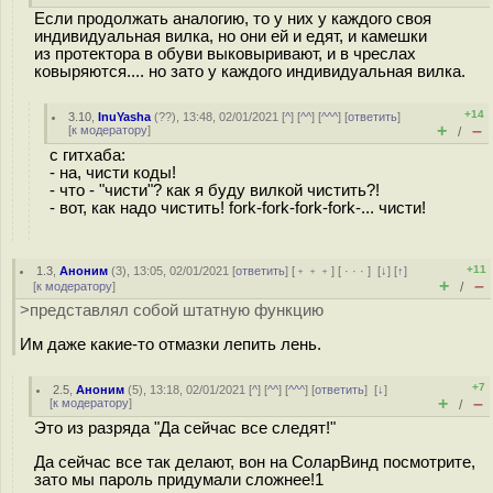
Если продолжать аналогию, то у них у каждого своя
индивидуальная вилка, но они ей и едят, и камешки
из протектора в обуви выковыривают, и в чреслах
ковыряются.... но зато у каждого индивидуальная вилка.
+14
3.10
,
InuYasha
(
??
), 13:48, 02/01/2021 [
^
] [
^^
] [
^^^
] [
ответить
]
+
–
[
к модератору
]
/
с гитхаба:
- на, чисти коды!
- что - "чисти"? как я буду вилкой чистить?!
- вот, как надо чистить! fork-fork-fork-fork-... чисти!
+11
1.3
,
Аноним
(
3
), 13:05, 02/01/2021 [
ответить
] [
﹢﹢﹢
] [
· · ·
]
[
↓
] [
↑
]
+
–
[
к модератору
]
/
>представлял собой штатную функцию
Им даже какие-то отмазки лепить лень.
+7
2.5
,
Аноним
(
5
), 13:18, 02/01/2021 [
^
] [
^^
] [
^^^
] [
ответить
]
[
↓
]
+
–
[
к модератору
]
/
Это из разряда "Да сейчас все следят!"
Да сейчас все так делают, вон на СоларВинд посмотрите,
зато мы пароль придумали сложнее!1