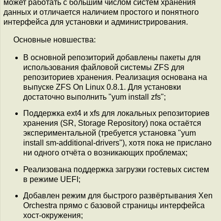
может работать с большим числом систем хранения
данных и отличается наличием простого и понятного
интерфейса для установки и администрирования.
Основные новшества:
В основной репозиторий добавлены пакеты для
использования файловой системы ZFS для
репозиториев хранения. Реализация основана на
выпуске ZFS On Linux 0.8.1. Для установки
достаточно выполнить "yum install zfs";
Поддержка ext4 и xfs для локальных репозиториев
хранения (SR, Storage Repository) пока остаётся
экспериментальной (требуется установка "yum
install sm-additional-drivers"), хотя пока не прислано
ни одного отчёта о возникающих проблемах;
Реализована поддержка загрузки гостевых систем
в режиме UEFI;
Добавлен режим для быстрого развёртывания Xen
Orchestra прямо с базовой страницы интерфейса
хост-окружения;