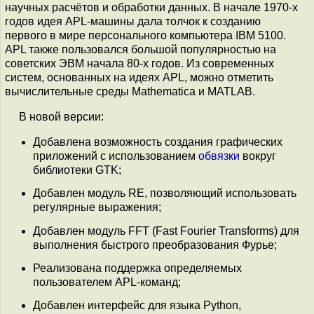
научных расчётов и обработки данных. В начале 1970-х
годов идея APL-машины дала толчок к созданию
первого в мире персонального компьютера IBM 5100.
APL также пользовался большой популярностью на
советских ЭВМ начала 80-х годов. Из современных
систем, основанных на идеях APL, можно отметить
вычислительные среды Mathematica и MATLAB.
В новой версии:
Добавлена возможность создания графических
приложений с использованием
обвязки
вокруг
библиотеки GTK;
Добавлен модуль RE, позволяющий использовать
регулярные выражения;
Добавлен модуль FFT (Fast Fourier Transforms) для
выполнения быстрого преобразования Фурье;
Реализована поддержка определяемых
пользователем APL-команд;
Добавлен интерфейс для языка Python,