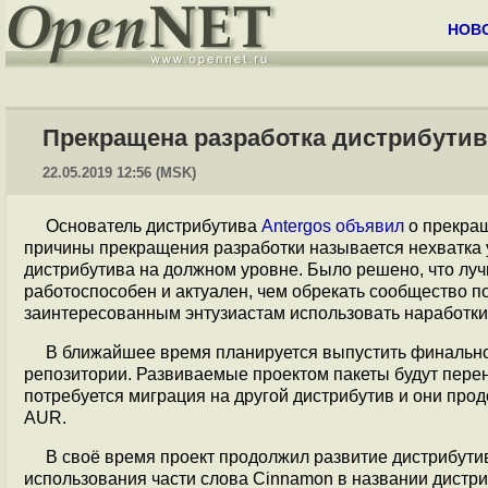
НОВ
Прекращена разработка дистрибутив
22.05.2019 12:56 (MSK)
Основатель дистрибутива
Antergos
объявил
о прекращ
причины прекращения разработки называется нехватка
дистрибутива на должном уровне. Было решено, что луч
работоспособен и актуален, чем обрекать сообщество 
заинтересованным энтузиастам использовать наработки 
В ближайшее время планируется выпустить финально
репозитории. Развиваемые проектом пакеты будут пере
потребуется миграция на другой дистрибутив и они прод
AUR.
В своё время проект продолжил развитие дистрибути
использования части слова Cinnamon в названии дистриб