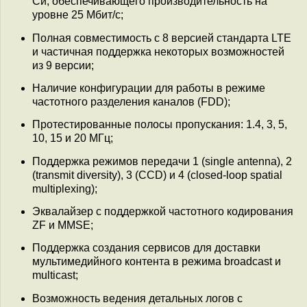
Си, обеспечивающего производительность на
уровне 25 Мбит/с;
Полная совместимость с 8 версией стандарта LTE
и частичная поддержка некоторых возможностей
из 9 версии;
Наличие конфигурации для работы в режиме
частотного разделения каналов (FDD);
Протестированные полосы пропускания: 1.4, 3, 5,
10, 15 и 20 МГц;
Поддержка режимов передачи 1 (single antenna), 2
(transmit diversity), 3 (CCD) и 4 (closed-loop spatial
multiplexing);
Эквалайзер с поддержкой частотного кодирования
ZF и MMSE;
Поддержка создания сервисов для доставки
мультимедийного контента в режима broadcast и
multicast;
Возможность ведения детальных логов с