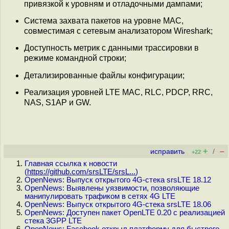
привязкой к уровням и отладочными дампами;
Cистема захвата пакетов на уровне MAC,
совместимая с сетевым анализатором Wireshark;
Доступность метрик с данными трассировки в
режиме командной строки;
Детализированные файлы конфигурации;
Реализация уровней LTE MAC, RLC, PDCP, RRC,
NAS, S1AP и GW.
+
–
исправить
/
+22
Главная ссылка к новости
(
https://github.com/srsLTE/srsL...
)
OpenNews: Выпуск открытого 4G-стека srsLTE 18.12
OpenNews: Выявлены уязвимости, позволяющие
манипулировать трафиком в сетях 4G LTE
OpenNews: Выпуск открытого 4G-стека srsLTE 18.06
OpenNews: Доступен пакет OpenLTE 0.20 с реализацией
стека 3GPP LTE