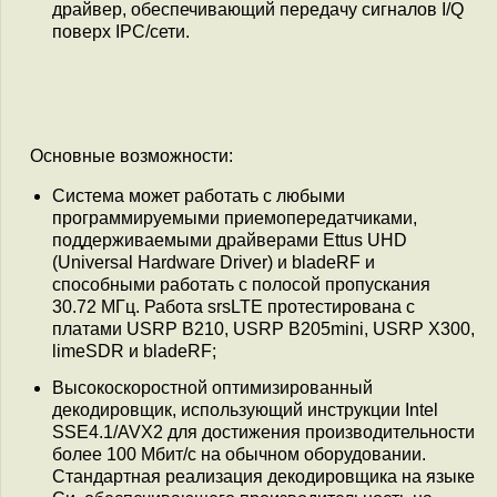
драйвер, обеспечивающий передачу сигналов I/Q
поверх IPC/сети.
Основные возможности:
Система может работать с любыми
программируемыми приемопередатчиками,
поддерживаемыми драйверами Ettus UHD
(Universal Hardware Driver) и bladeRF и
способными работать с полосой пропускания
30.72 МГц. Работа srsLTE протестирована с
платами USRP B210, USRP B205mini, USRP X300,
limeSDR и bladeRF;
Высокоскоростной оптимизированный
декодировщик, использующий инструкции Intel
SSE4.1/AVX2 для достижения производительности
более 100 Мбит/с на обычном оборудовании.
Стандартная реализация декодировщика на языке