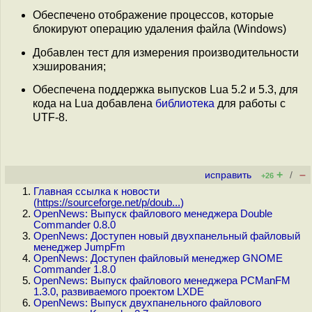
Обеспечено отображение процессов, которые
блокируют операцию удаления файла (Windows)
Добавлен тест для измерения производительности
хэширования;
Обеспечена поддержка выпусков Lua 5.2 и 5.3, для
кода на Lua добавлена
библиотека
для работы с
UTF-8.
+
–
исправить
/
+26
Главная ссылка к новости
(
https://sourceforge.net/p/doub...
)
OpenNews: Выпуск файлового менеджера Double
Commander 0.8.0
OpenNews: Доступен новый двухпанельный файловый
менеджер JumpFm
OpenNews: Доступен файловый менеджер GNOME
Commander 1.8.0
OpenNews: Выпуск файлового менеджера PCManFM
1.3.0, развиваемого проектом LXDE
OpenNews: Выпуск двухпанельного файлового