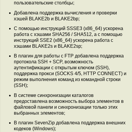
пользовательские столбцы;
Добавлена поддержка вычисления и проверки
хэшей BLAKE2b и BLAKE2bp;
C помощью инструкций SSSE3 (x86_64) ускорена
работа с хэшами SHA256 / SHA512, а с помощью
инструкций SSE2 (x86_64) ускорена работа с
хэшами BLAKE2s и BLAKE2sp;
В плагин для работы с FTP добавлена поддержка
протокола SSH + SCP, возможность
аутентификации с открытым ключом (SSH),
поддержка прокси (SOCKS 4/5, HTTP CONNECT) и
режим выполнения команд из командной строки
(SSH);
В системе синхронизации каталогов
предоставлена возможность выбора элементов в
файловой панели и синхронизации только этих
выбранных элементов;
В плагин SevenZip добавлена поддержка внешних
кодеков (Windows);