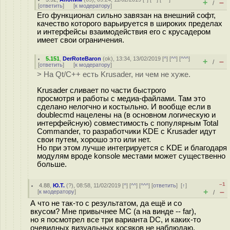
+
–
/
[
ответить
]
[
к модератору
]
Его функционал сильно завязан на внешний софт,
качество которого варьируется в широких пределах
и интерфейсы взаимодействия его с крусадером
имеет свои ограничения.
5.151
,
DerRoteBaron
(
ok
), 13:34, 13/02/2019 [
^
] [
^^
] [
^^^
]
+
–
/
[
ответить
]
[
к модератору
]
> На Qt/C++ есть Krusader, ни чем не хуже.
Krusader сливает по части быстрого
просмотря и работы с медиа-файлами. Там это
сделано нелогчно и костыльно. И вообще если в
doublecmd нацелены на (в основном логическую и
интерфейсную) совместимость с популярным Total
Commander, то разработчики KDE с Krusader идут
свои путем, хорошо это или нет.
Но при этом лучше интегрируется с KDE и благодаря
модулям вроде konsole местами может существенно
больше.
–1
4.88
,
Ю.Т.
(
?
), 08:58, 11/02/2019 [
^
] [
^^
] [
^^^
] [
ответить
]
[
↑
]
+
–
[
к модератору
]
/
А что не так-то с результатом, да ещё и со
вкусом? Мне привычнее MC (а на винде -- far),
но я посмотрел все три варианта DC, и каких-то
очевидных визуальных косяков не наблюдаю.