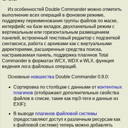
Из особенностей Double Commander можно отметить
выполнение всех операций в фоновом режиме,
поддержку переименования группы файлов по маске,
интерфейс на базе вкладок, двухпанельный режим с
вертикальным или горизонтальным размещением
панелей, встроенный текстовый редактор с подсветкой
синтаксиса, работа с архивами как с виртуальными
директориями, расширенные средства поиска,
настраиваемая панель, поддержка плагинов Total
Commander в форматах WCX, WDX и WLX, функция
ведения лога файловых операций.
Основные
новшества
Double Commander 0.9.0:
Сортировка по столбцам с данными от
контентных
плагинов
(отображают дополнительные свойства
файлов в списке, такие как mp3-теги и данные из
EXIF);
В выводе
плагинов файловой системы
(предоставляют доступ к различным ресурсам как
к файловой системе) теперь можно добавлять