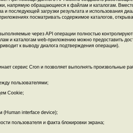
тки, напрямую обращающиеся к файлам и каталогам. Вмест
а и последующей загрузки результата и использования диа
 приложениях посматривать содержимое каталогов, открыва
 выполняемые через API операции полностью контролируют
йлам и каталогам web-приложению можно предоставить дос
приводит к выводу диалога подтверждения операции).
минает сервис Cron и позволяет выполнять произвольные ра
ежду пользователями;
ем Cookie;
 (Human interface device);
ости пользователя и факта блокировки экрана;