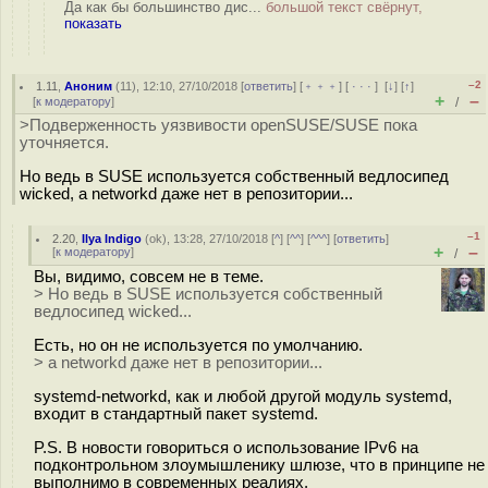
Да как бы большинство дис...
большой текст свёрнут,
показать
–2
1.11
,
Аноним
(
11
), 12:10, 27/10/2018 [
ответить
] [
﹢﹢﹢
] [
· · ·
]
[
↓
] [
↑
]
+
–
[
к модератору
]
/
>Подверженность уязвивости openSUSE/SUSE пока
уточняется.
Но ведь в SUSE используется собственный ведлосипед
wicked, а networkd даже нет в репозитории...
–1
2.20
,
Ilya Indigo
(
ok
), 13:28, 27/10/2018 [
^
] [
^^
] [
^^^
] [
ответить
]
+
–
[
к модератору
]
/
Вы, видимо, совсем не в теме.
> Но ведь в SUSE используется собственный
ведлосипед wicked...
Есть, но он не используется по умолчанию.
> а networkd даже нет в репозитории...
systemd-networkd, как и любой другой модуль systemd,
входит в стандартный пакет systemd.
P.S. В новости говориться о использование IPv6 на
подконтрольном злоумышленику шлюзе, что в принципе не
выполнимо в современных реалиях.