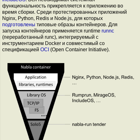
функциональность прикрепляется к приложению во
время сборки. Среди протестированных приложений
Nginx, Python, Redis и Node.js, для которых
подготовлены
типовые образы контейнеров. Для
запуска контейнеров применяется runtime
runnc
(переработанный runc), интегрируемый с
инструментарием Docker и совместимый со
спецификацией
OCI
(Open Container Initiative).