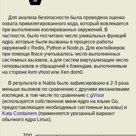
Для анализа безопасности была проведена оценка
охвата привилегированного кода, который вовлекается
при выполнении изолированных окружений. В
частности, было посчитано число уникальных функций
ядра, которые были вызваны в процессе работы
окружений с Redis, Python и Node.js. Для контейнеров
при помощи ftrace учитывалось число выполненных
системных вызовов, а для систем виртуализации число
гипервызовов и обращений к бэкендам, выполняемым
на стороне kvm vhost или Xen dom0.
В результате в Nabla было зафиксировано в 2-3 раза
меньше вызовов по сравнению с другими механизмами
изоляции, в том числе по сравнению с
gVisor
(используется собственное мини-ядро на языке Go,
предоставляющее необходимые системные вызовы) и
Kata Containers
(применяется урезанный вариант
обычного ядра Linux).