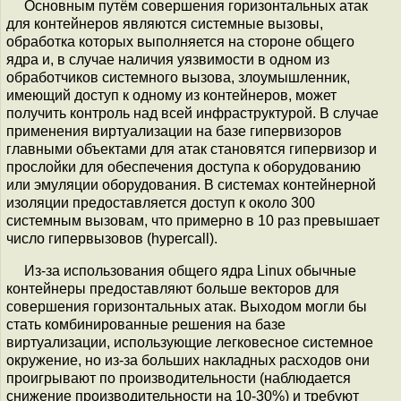
Основным путём совершения горизонтальных атак
для контейнеров являются системные вызовы,
обработка которых выполняется на стороне общего
ядра и, в случае наличия уязвимости в одном из
обработчиков системного вызова, злоумышленник,
имеющий доступ к одному из контейнеров, может
получить контроль над всей инфраструктурой. В случае
применения виртуализации на базе гипервизоров
главными объектами для атак становятся гипервизор и
прослойки для обеспечения доступа к оборудованию
или эмуляции оборудования. В системах контейнерной
изоляции предоставляется доступ к около 300
системным вызовам, что примерно в 10 раз превышает
число гипервызовов (hypercall).
Из-за использования общего ядра Linux обычные
контейнеры предоставляют больше векторов для
совершения горизонтальных атак. Выходом могли бы
стать комбинированные решения на базе
виртуализации, использующие легковесное системное
окружение, но из-за больших накладных расходов они
проигрывают по производительности (наблюдается
снижение производительности на 10-30%) и требуют