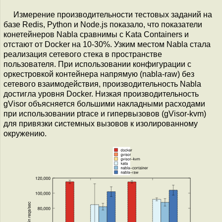
Измерение производительности тестовых заданий на
базе Redis, Python и Node.js показало, что показатели
конетейнеров Nabla сравнимы с Kata Containers и
отстают от Docker на 10-30%. Узким местом Nabla стала
реализация сетевого стека в пространстве
пользователя. При использовании конфигурации с
оркестровкой контейнера напрямую (nabla-raw) без
сетевого взаимодействия, производительность Nabla
достигла уровня Docker. Низкая производительность
gVisor объясняется большими накладными расходами
при использовании ptrace и гипервызовов (gVisor-kvm)
для привязки системных вызовов к изолированному
окружению.