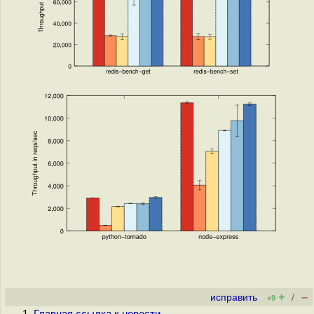
+
–
исправить
/
+9