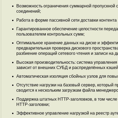
Возможность ограничения суммарной пропускной сп
соединений;
Работа в форме пассивной сети доставки контента
Гарантированное обеспечение целостности перед
пользователем контрольных сумм;
Оптимальное хранение данных на диске и эффекти
предварительная проверка дискового пространства
разбиение операций сетевого чтения и записи на д
Высокая производительность: система управления к
зависит от внешних СУБД и распределённых кэшей
Автоматическая изоляция сбойных узлов для повы
Отсутствие нагрузки на базовый сервер, который п
сводится к нескольким загрузкам файла менеджеро
Поддержка штатных HTTP-заголовков, в том числе
HTTP-заголовки;
Эффективное управление нагрузкой на реестр аутен