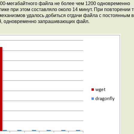
 200-мегабайтного файла не более чем 1200 одновременно
ике при этом составляло около 14 минут. При повторении т
механизмов удалось добиться отдачи файла с постоянным
лей, одновременно запрашивающих файл.