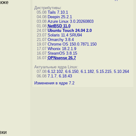
акже
Дистрибутивы:
05.08
Tails 7.10.1
04.08
Deepin 25.2.1
03.08
Azure Linux 3.0.20260803
01.08
NetBSD 11.0
24.07
Ubuntu Touch 24.04 2.0
23.07
Solaris 11.4 SRU94
21.07
Omarchy 3.8.4
19.07
Chrome OS 150.0.7871.150
17.07
Whonix 18.2.1.9
16.07
SteamOS 3.8.15
16.07
OPNsense 26.7
Актуальные ядра Linux:
07.08
6.12.102
,
6.6.150
,
6.1.182
,
5.15.215
,
5.10.264
06.08
7.1.7
,
6.18.43
Изменения в ядре 7.2
вки