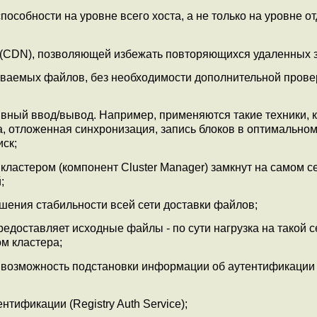
особности на уровне всего хоста, а не только на уровне о
 (CDN), позволяющей избежать повторяющихся удаленных з
аваемых файлов, без необходимости дополнительной прове
вный ввод/вывод. Например, применяются такие техники, к
, отложенная синхронизация, запись блоков в оптимальном
иск;
ластером (компонент Cluster Manager) замкнут на самом се
;
шения стабильности всей сети доставки файлов;
редоставляет исходные файлы - по сути нагрузка на такой 
м кластера;
 возможность подстановки информации об аутентификации
тификации (Registry Auth Service);