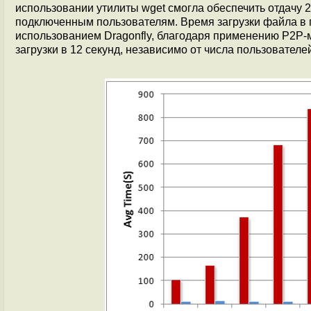
использовании утилиты wget смогла обеспечить отдачу
подключенным пользователям. Время загрузки файла в п
использованием Dragonfly, благодаря применению P2P-
загрузки в 12 секунд, независимо от числа пользовате