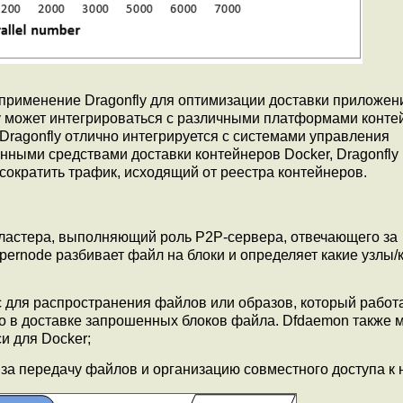
применение Dragonfly для оптимизации доставки приложен
y может интегрироваться с различными платформами конте
 Dragonfly отлично интегрируется с системами управления
нными средствами доставки контейнеров Docker, Dragonfly
 сократить трафик, исходящий от реестра контейнеров.
кластера, выполняющий роль P2P-сервера, отвечающего за
ernode разбивает файл на блоки и определяет какие узлы/
с для распространения файлов или образов, который работ
нно в доставке запрошенных блоков файла. Dfdaemon также 
и для Docker;
 за передачу файлов и организацию совместного доступа к 