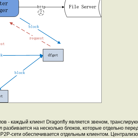
ов - каждый клиент Dragonfly является звеном, транслиру
 разбивается на несколько блоков, которые отдельно пере
а P2P-сети обеспечивается отдельным клиентом. Централиз