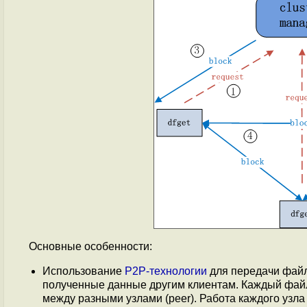
Основные особенности:
Использование
P2P-технологии
для передачи файл
полученные данные другим клиентам. Каждый файл
между разными узлами (peer). Работа каждого узл