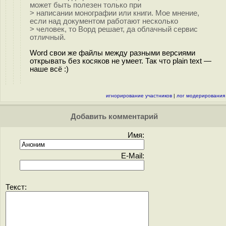
может быть полезен только при
> написании монографии или книги. Мое мнение,
если над документом работают несколько
> человек, то Ворд решает, да облачный сервис
отличный.
Word свои же файлы между разными версиями
открывать без косяков не умеет. Так что plain text —
наше всё :)
игнорирование участников
|
лог модерирования
Добавить комментарий
Имя:
E-Mail:
Текст: