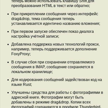
теперь можно использовать клавишу Shift для
преобразования HTML в текст или обратно;
При прикреплении сообщения через интерфейс
drag&drop, тема сообщения теперь
устанавливается идентично названию вложения;
При первом запуске обеспечен показ диалога
настройка учётной записи;
Добавлена поддержка новых технологий прокси,
например, теперь поддерживается дополнение
FoxyProxy;
В случае сбоя при сохранении отправляемого
сообщения в IMAP, сообщение сохраняется в
локальном хранилище;
Для кодирования сообщений задействован код на
языке Rust;
Улучшены средства для работы с фотографиями в
адресной книге. Фотографии могут быть
добавлены в режиме drag&drop. Копии всех
фотографий сохраняются в профиле Thunderbird.