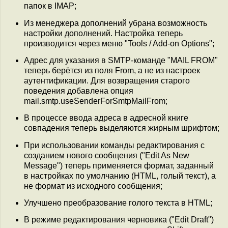
папок в IMAP;
Из менеджера дополнений убрана возможность
настройки дополнений. Настройка теперь
производится через меню "Tools / Add-on Options";
Адрес для указания в SMTP-команде "MAIL FROM"
теперь берётся из поля From, а не из настроек
аутентификации. Для возвращения старого
поведения добавлена опция
mail.smtp.useSenderForSmtpMailFrom;
В процессе ввода адреса в адресной книге
совпадения теперь выделяются жирным шрифтом;
При использовании команды редактирования с
созданием нового сообщения ("Edit As New
Message") теперь применяется формат, заданный
в настройках по умолчанию (HTML, голый текст), а
не формат из исходного сообщения;
Улучшено преобразование голого текста в HTML;
В режиме редактирования черновика ("Edit Draft")