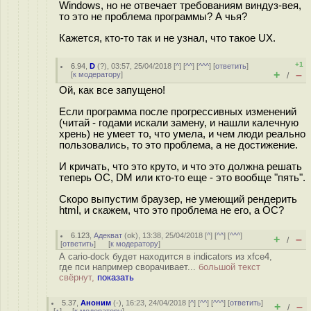
Windows, но не отвечает требованиям виндуз-вея,
то это не проблема программы? А чья?
Кажется, кто-то так и не узнал, что такое UX.
+1
6.94
,
D
(
?
), 03:57, 25/04/2018 [
^
] [
^^
] [
^^^
] [
ответить
]
+
–
[
к модератору
]
/
Ой, как все запущено!
Если программа после прогрессивных изменений
(читай - годами искали замену, и нашли калечную
хрень) не умеет то, что умела, и чем люди реально
пользовались, то это проблема, а не достижение.
И кричать, что это круто, и что это должна решать
теперь ОС, DM или кто-то еще - это вообще "пять".
Скоро выпустим браузер, не умеющий рендерить
html, и скажем, что это проблема не его, а ОС?
6.123
,
Адекват
(
ok
), 13:38, 25/04/2018 [
^
] [
^^
] [
^^^
]
+
–
/
[
ответить
]
[
к модератору
]
А cario-dock будет находится в indicators из xfce4,
где пси например сворачивает...
большой текст
свёрнут,
показать
5.37
,
Аноним
(
-
), 16:23, 24/04/2018 [
^
] [
^^
] [
^^^
] [
ответить
]
+
–
/