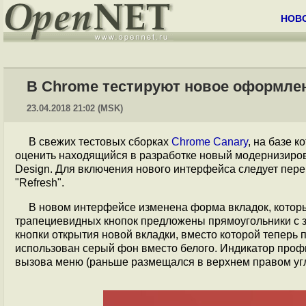
НОВ
В Chrome тестируют новое оформле
23.04.2018 21:02 (MSK)
В свежих тестовых сборках
Chrome Canary
, на базе 
оценить находящийся в разработке новый модернизиров
Design. Для включения нового интерфейса следует перей
"Refresh".
В новом интерфейсе изменена форма вкладок, которы
трапециевидных кнопок предложены прямоугольники с з
кнопки открытия новой вкладки, вместо которой теперь 
использован серый фон вместо белого. Индикатор проф
вызова меню (раньше размещался в верхнем правом угл