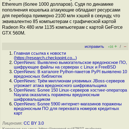
Ethereum (более 1000 долларов). Судя по динамике
пополнения кошелька атакующие обладают ресурсами
для перебора примерно 2100 млн хэшей в секунду, что
эквивалентно 85 компьютерам с графической картой
Radeon Rx 480 или 1135 компьютерам с картой GeForce
GTX 560M.
+
–
исправить
/
+16
Главная ссылка к новости
(
https://research.checkpoint.co...
)
OpenNews: Выявлено вымогательское вредоносное ПО,
шифрующее файлы на серверах с Linux и FreeBSD
OpenNews: В каталоге Python-пакетов PyPI выявлено 10
вредоносных библиотек
OpenNews: Трём миллионам уязвимых JBoss-серверов
угрожает атака вредоносного шифровальщика
OpenNews: Более 150 Linux-cерверов хостинг-оператора
Nayana оказались поражены вредоносным
шифровальщиком
OpenNews: Более 5900 интернет-магазинов поражены
вредоносным ПО для перехвата номеров кредитных
карт
Лицензия:
CC BY 3.0