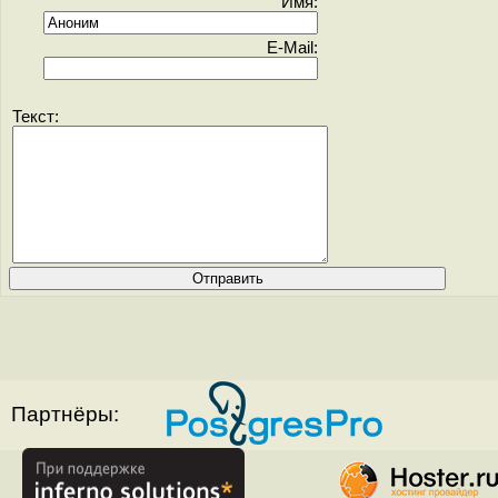
Имя:
E-Mail:
Текст:
Партнёры: