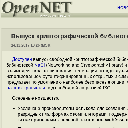
НОВ
Выпуск криптографической библиоте
14.12.2017 10:26 (MSK)
Доступен
выпуск свободной криптографической библ
библиотекой
NaCl
(Networking and Cryptography library
взаимодействия, хэширования, генерации псевдослуча
использованием аутентифицированных открытых и симмет
предлагает по умолчанию наиболее безопасные опции,
распространяется
под свободной лицензией ISC.
Основные новшества:
Увеличена производительность кода для создания 
разрядных платформах с компиляторами, поддержи
также применимы к целевой платформе WebAssem