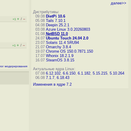
далее>>
Дистрибутивы:
09.08
DietPi 10.6
+
–
/
+1
05.08
Tails 7.10.1
04.08
Deepin 25.2.1
03.08
Azure Linux 3.0.20260803
01.08
NetBSD 11.0
24.07
Ubuntu Touch 24.04 2.0
23.07
Solaris 11.4 SRU94
+
–
/
+1
21.07
Omarchy 3.8.4
19.07
Chrome OS 150.0.7871.150
17.07
Whonix 18.2.1.9
16.07
SteamOS 3.8.15
лог модерирования
Актуальные ядра Linux:
07.08
6.12.102
,
6.6.150
,
6.1.182
,
5.15.215
,
5.10.264
06.08
7.1.7
,
6.18.43
Изменения в ядре 7.2