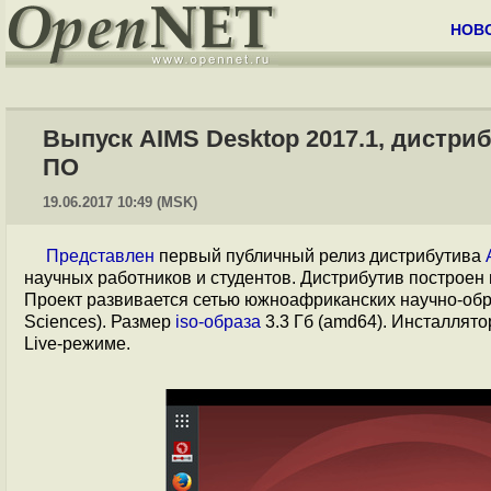
НОВ
Выпуск AIMS Desktop 2017.1, дистри
ПО
19.06.2017 10:49 (MSK)
Представлен
первый публичный релиз дистрибутива
научных работников и студентов. Дистрибутив построен
Проект развивается сетью южноафриканских научно-об
Sciences). Размер
iso-образа
3.3 Гб (amd64). Инсталлято
Live-режиме.