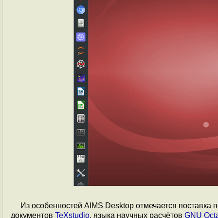
Из особенностей AIMS Desktop отмечается поставка
документов
TeXstudio
, языка научных расчётов
GNU Oct