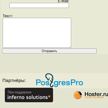
E-Mail:
Текст:
Партнёры: