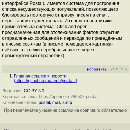
интерфейсе Postal). Имеется система для построения
списка несуществующих получателей, позволяющего
блокировать повторную отправку писем на email,
переставших существовать. Из средств аналитики
примечательна система "Click and open",
предназначенная для отслеживания фактов открытия
отправленных сообщений и перехода по приведённым
в письме ссылкам (в письмо помещается картинка-
счётчик, а ссылки перебрасываются через
промежуточный обработчик).
+
–
исправить
/
+7
Главная ссылка к новости
(
https://github.com/atech/posta...
)
Лицензия:
CC BY 3.0
Короткая ссылка: https://opennet.ru/46507-postal
Ключевые слова:
postal
,
mail
,
smtp
При перепечатке указание ссылки на opennet.ru обязательно