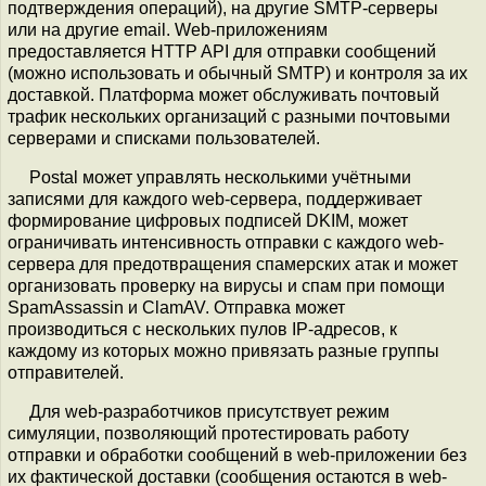
подтверждения операций), на другие SMTP-серверы
или на другие email. Web-приложениям
предоставляется HTTP API для отправки сообщений
(можно использовать и обычный SMTP) и контроля за их
доставкой. Платформа может обслуживать почтовый
трафик нескольких организаций с разными почтовыми
серверами и списками пользователей.
Postal может управлять несколькими учётными
записями для каждого web-сервера, поддерживает
формирование цифровых подписей DKIM, может
ограничивать интенсивность отправки с каждого web-
сервера для предотвращения спамерских атак и может
организовать проверку на вирусы и спам при помощи
SpamAssassin и ClamAV. Отправка может
производиться с нескольких пулов IP-адресов, к
каждому из которых можно привязать разные группы
отправителей.
Для web-разработчиков присутствует режим
симуляции, позволяющий протестировать работу
отправки и обработки сообщений в web-приложении без
их фактической доставки (сообщения остаются в web-