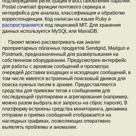
подтверждения регистрации и восстановления паролей.
Postal сочетает функции почтового сервера и
интерфейса для анализа, классификации и обработки
корреспонденции. Код написан на языке Ruby и
распространяется
под лицензией MIT. Для хранения
данных используется MySQL или MariaDB.
Проект можно рассматривать как аналог
проприетарных облачных продуктов Sendgrid, Mailgun и
Postmark, предназначенный для развёртывания на
собственном оборудовании. Предусмотрен интерфейс
для работы с архивом сообщений и просмотра
очередей доставки входящих и исходящих сообщений, в
том числе имеется встроенный поисковый движок для
поиска нужных писем в архиве. Предоставляются
средства для привязки тегов к сообщениям для
последующей группировки и агрегирования (например,
можно разом выбрать все запросы на сброс пароля). В
платформу встроены средства мониторинга, динамика
отправки и приёма сообщений отображается на
наглядных графиках, позволяющих оперативно
выявлять проблемы и аномалии.