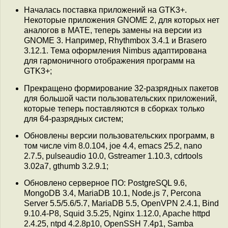
Началась поставка приложений на GTK3+.
Некоторые приложения GNOME 2, для которых нет
аналогов в MATE, теперь замены на версии из
GNOME 3. Например, Rhythmbox 3.4.1 и Brasero
3.12.1. Тема оформления Nimbus адаптирована
для гармоничного отображения программ на
GTK3+;
Прекращено формирование 32-разрядных пакетов
для большой части пользовательских приложений,
которые теперь поставляются в сборках только
для 64-разрядных систем;
Обновлены версии пользовательских программ, в
том числе vim 8.0.104, joe 4.4, emacs 25.2, nano
2.7.5, pulseaudio 10.0, Gstreamer 1.10.3, cdrtools
3.02a7, gthumb 3.2.9.1;
Обновлено серверное ПО: PostgreSQL 9.6,
MongoDB 3.4, MariaDB 10.1, Node.js 7, Percona
Server 5.5/5.6/5.7, MariaDB 5.5, OpenVPN 2.4.1, Bind
9.10.4-P8, Squid 3.5.25, Nginx 1.12.0, Apache httpd
2.4.25, ntpd 4.2.8p10, OpenSSH 7.4p1, Samba