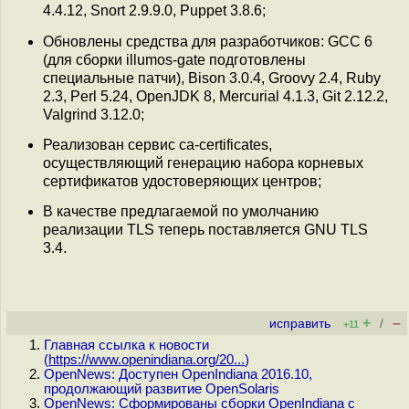
4.4.12, Snort 2.9.9.0, Puppet 3.8.6;
Обновлены средства для разработчиков: GCC 6
(для сборки illumos-gate подготовлены
специальные патчи), Bison 3.0.4, Groovy 2.4, Ruby
2.3, Perl 5.24, OpenJDK 8, Mercurial 4.1.3, Git 2.12.2,
Valgrind 3.12.0;
Реализован сервис ca-certificates,
осуществляющий генерацию набора корневых
сертификатов удостоверяющих центров;
В качестве предлагаемой по умолчанию
реализации TLS теперь поставляется GNU TLS
3.4.
+
–
исправить
/
+11
Главная ссылка к новости
(
https://www.openindiana.org/20...
)
OpenNews: Доступен OpenIndiana 2016.10,
продолжающий развитие OpenSolaris
OpenNews: Сформированы сборки OpenIndiana с