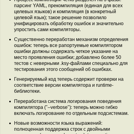
парсинг YAML, прекомпиляция (единая для всех
целевых языков) и компиляция (в конкретный
целевой язык); такое решение позволило
унифицировать обработку ошибок и значительно
упростить сами компиляторы.
Существенно переработан механизм определения
ошибок: теперь все рапортуемые компилятором
ошибки должны содержать четкое указание на
место проявления ошибки; добавлено более 50
тестов с неверными .ksy-файлами специально для
тестирования этого сообщений об ошибках.
Генерируемый код теперь содержит проверки на
соответствие версии компилятора и runtime-
библиотеки.
Переработана система логирования поведения
компилятора ("--verbose"): теперь можно гибко
включать логирование по отдельным подсистемам.
Новые возможности языка выражений:
полноценная поддержка строк с двойными