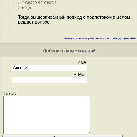
> * ABCABCABC0
> и т.д.
Тогда вышеописанный подход с подпотоком в целом
решает вопрос.
игнорирование участников
|
лог модерирования
Добавить комментарий
Имя:
E-Mail:
Текст: