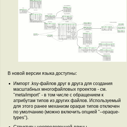
В новой версии языка доступны:
Импорт .ksy-файлов друг в друга для создания
масштабных многофайловых проектов - см.
"meta/import" - в том числе с обращением к
атрибутам типов из других файлов. Используемый
для этого ранее механизм opaque типов отключен
по умолчанию (можно включить опцией "--opaque-
types").
Структуры неопределенной длины,